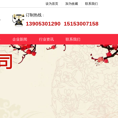
设为首页
|
加为收藏
|
联系我们
订制热线
：
片
13905301290 15153007158
备
企业新闻
行业资讯
联系我们