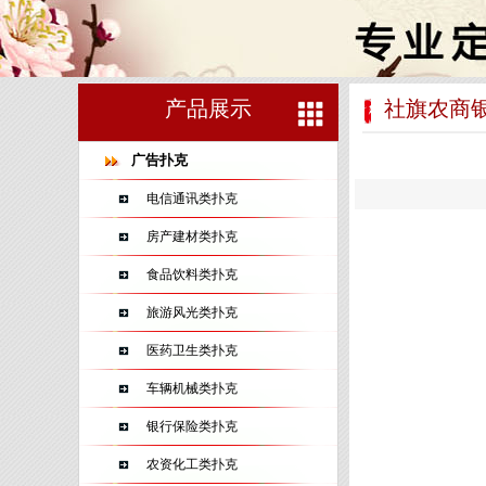
产品展示
社旗农商
广告扑克
电信通讯类扑克
房产建材类扑克
食品饮料类扑克
旅游风光类扑克
医药卫生类扑克
车辆机械类扑克
银行保险类扑克
农资化工类扑克