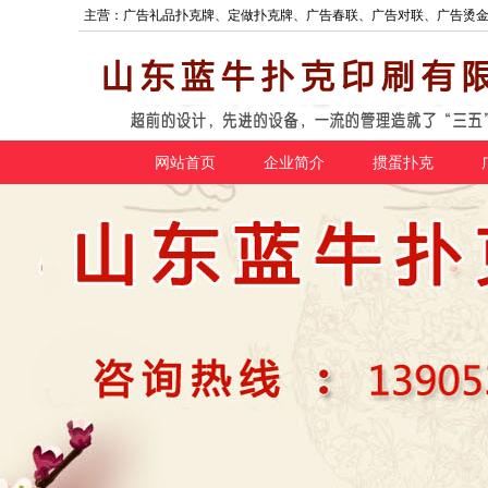
主营：广告礼品扑克牌、定做扑克牌、广告春联、广告对联、广告烫
网站首页
企业简介
掼蛋扑克