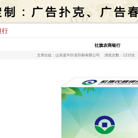
银行
社旗农商银行
文章出处：山东蓝牛扑克印刷有限公司 浏览次数：1215次 发布