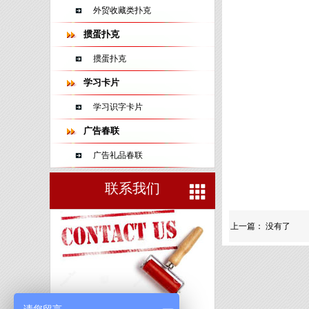
外贸收藏类扑克
掼蛋扑克
掼蛋扑克
学习卡片
学习识字卡片
广告春联
广告礼品春联
联系我们
上一篇： 没有了
山东蓝牛扑克印刷有限公司