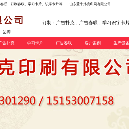
金春联、订制春联、学习卡片、识字卡片等——山东蓝牛扑克印刷有限公司
订制：广告扑克，广告春联，学习识字卡
广告扑克
学习卡片
广告春联
客户案例
生产设