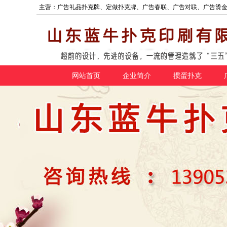
主营：广告礼品扑克牌、定做扑克牌、广告春联、广告对联、广告烫
网站首页
企业简介
掼蛋扑克