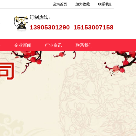
设为首页
|
加为收藏
|
联系我们
订制热线
：
片
13905301290 15153007158
备
企业新闻
行业资讯
联系我们