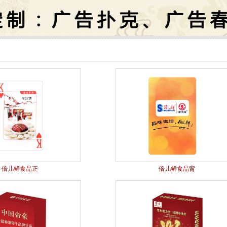
倍儿鲜食品正
倍儿鲜食品背