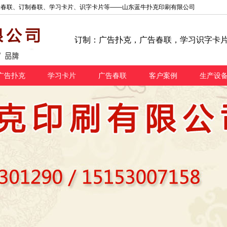
金春联、订制春联、学习卡片、识字卡片等——山东蓝牛扑克印刷有限公司
订制：广告扑克，广告春联，学习识字卡
广告扑克
学习卡片
广告春联
客户案例
生产设