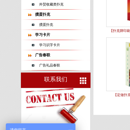
外贸收藏类扑克
掼蛋扑克
掼蛋扑克
【扑克牌印刷
学习卡片
学习识字卡片
广告春联
广告礼品春联
联系我们
【定做扑
山东蓝牛扑克印刷有限公司