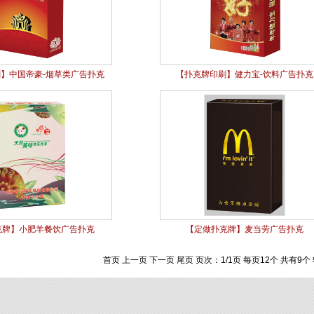
】中国帝豪-烟草类广告扑克
【扑克牌印刷】健力宝-饮料广告扑克
克牌】小肥羊餐饮广告扑克
【定做扑克牌】麦当劳广告扑克
首页 上一页 下一页 尾页 页次：1/1页 每页12个 共有9个